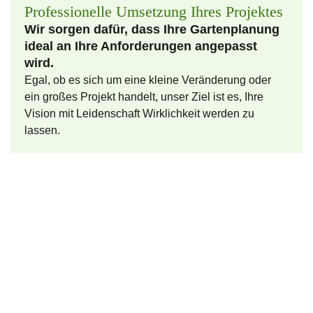
Professionelle Umsetzung Ihres Projektes
Wir sorgen dafür, dass Ihre Gartenplanung
ideal an Ihre Anforderungen angepasst
wird.
Egal, ob es sich um eine kleine Veränderung oder
ein großes Projekt handelt, unser Ziel ist es, Ihre
Vision mit Leidenschaft Wirklichkeit werden zu
lassen.
Ihr Garten. Unsere Leidenschaft.
Sie haben Fragen oder möchten Ihr Projekt mit
uns besprechen?
Wir freuen uns auf Ihre unverbindliche Anfrage.