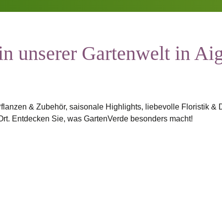
n unserer Gartenwelt in Ai
flanzen & Zubehör, saisonale Highlights, liebevolle Floristik & 
Ort. Entdecken Sie, was GartenVerde besonders macht!