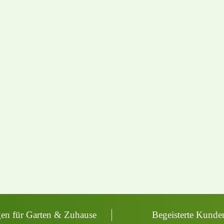
en für Garten & Zuhause
Begeisterte Kunde