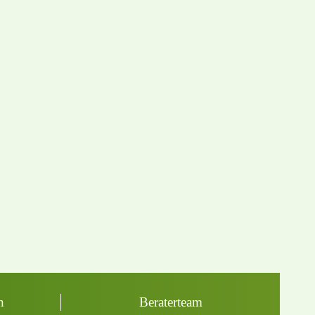
n
Beraterteam