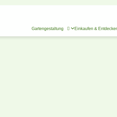
Gartengestaltung

Einkaufen & Entdecke