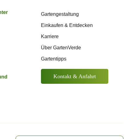
nter
Gartengestaltung
Einkaufen & Entdecken
Karriere
Über GartenVerde
Gartentipps
Kontakt & Anfahrt
und