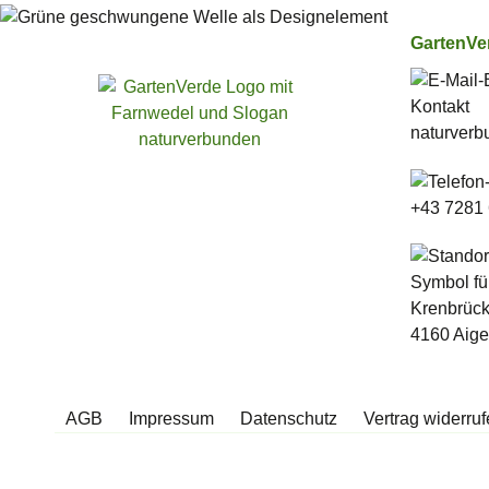
GartenV
naturverb
+43 7281
Krenbrück
4160 Aige
AGB
Impressum
Datenschutz
Vertrag widerru