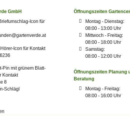
erde GmbH
Öffnungszeiten Gartence
Montag - Dienstag:
08:00 - 13:00 Uhr
unden­@gartenverde.at
Mittwoch - Freitag:
08:00 - 18:00 Uhr
Samstag:
 6236
08:00 - 12:00 Uhr
Öffnungszeiten Planung 
Beratung
e 8
Montag - Freitag:
n-Schlägl
08:00 - 16:00 Uhr
fen