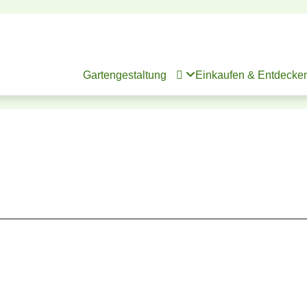
Gartengestaltung

Einkaufen & Entdecke