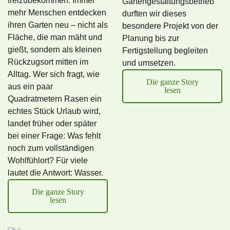
freizubekommen. Immer
Gartengestaltungsbetrieb
mehr Menschen entdecken
durften wir dieses
ihren Garten neu – nicht als
besondere Projekt von der
Fläche, die man mäht und
Planung bis zur
gießt, sondern als kleinen
Fertigstellung begleiten
Rückzugsort mitten im
und umsetzen.
Alltag. Wer sich fragt, wie
Die ganze Story
aus ein paar
lesen
Quadratmetern Rasen ein
echtes Stück Urlaub wird,
landet früher oder später
bei einer Frage: Was fehlt
noch zum vollständigen
Wohlfühlort? Für viele
lautet die Antwort: Wasser.
Die ganze Story
lesen