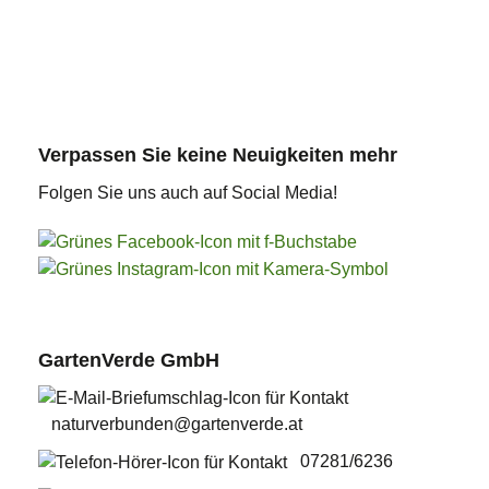
So können Sie uns für noch mehr
Gartentipps und Informationen zu
aktuellen Gartenthemen erreichen
Verpassen Sie keine Neuigkeiten mehr
Folgen Sie uns auch auf Social Media!
GartenVerde GmbH
naturverbunden@gartenverde.at
07281/6236