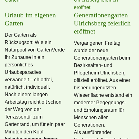
Urlaub im eigenen
Generationengarten
Garten
Ulrichsberg feierlich
eröffnet
Der Garten als
Rückzugsort: Wie ein
Vergangenen Freitag
Naturpool von GartenVerde
wurde der neue
Ihr Zuhause in ein
Generationengarten beim
persönliches
Bezirksalten- und
Urlaubsparadies
Pflegeheim Ulrichsberg
verwandelt – chlorfrei,
offiziell eröffnet. Aus einer
natürlich, individuell.
bisher ungenutzten
Nach einem langen
Wiesenfläche entstand ein
Arbeitstag reicht oft schon
moderner Begegnungs-
der Weg von der
und Erholungsraum für
Terrassentür zum
Menschen aller
Gartenrand, um für ein paar
Generationen.
Minuten den Kopf
Als ausführender