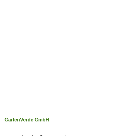
GartenVerde GmbH