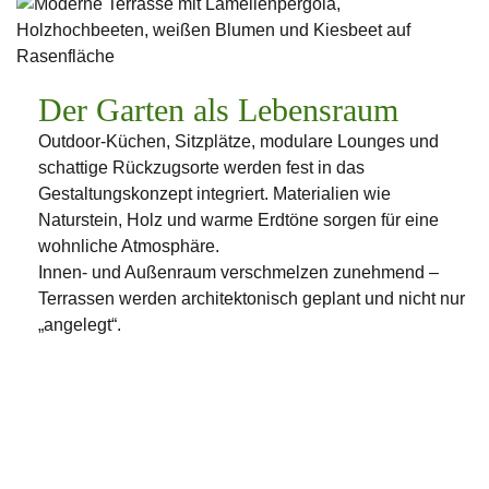
Der Garten als Lebensraum
Outdoor-Küchen, Sitzplätze, modulare Lounges und
schattige Rückzugsorte werden fest in das
Gestaltungskonzept integriert. Materialien wie
Naturstein, Holz und warme Erdtöne sorgen für eine
wohnliche Atmosphäre.
Innen- und Außenraum verschmelzen zunehmend –
Terrassen werden architektonisch geplant und nicht nur
„angelegt“.
Ihr Garten. Unsere Leidenschaft.
Sie haben Fragen oder möchten Ihr Projekt mit