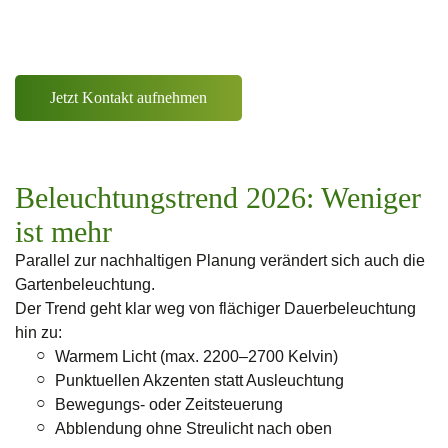
uns besprechen?
Wir freuen uns auf Ihre unverbindliche Anfrage.
Jetzt Kontakt aufnehmen
Beleuchtungstrend 2026: Weniger
ist mehr
Parallel zur nachhaltigen Planung verändert sich auch die
Gartenbeleuchtung.
Der Trend geht klar weg von flächiger Dauerbeleuchtung
hin zu:
Warmem Licht (max. 2200–2700 Kelvin)
Punktuellen Akzenten statt Ausleuchtung
Bewegungs- oder Zeitsteuerung
Abblendung ohne Streulicht nach oben