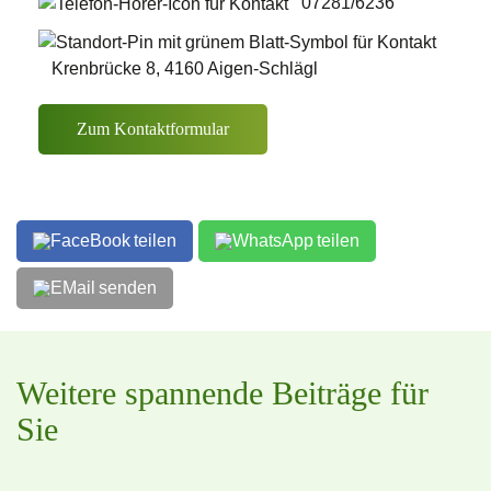
07281/6236
Krenbrücke 8, 4160 Aigen-Schlägl
Zum Kontaktformular
teilen
teilen
senden
Weitere spannende Beiträge für
Sie