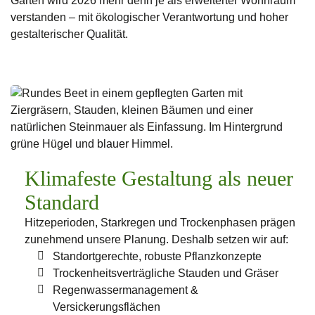
Garten wird 2026 mehr denn je als erweiterter Wohnraum
verstanden – mit ökologischer Verantwortung und hoher
gestalterischer Qualität.
Klimafeste Gestaltung als neuer
Standard
Hitzeperioden, Starkregen und Trockenphasen prägen
zunehmend unsere Planung. Deshalb setzen wir auf:
Standortgerechte, robuste Pflanzkonzepte
Trockenheitsverträgliche Stauden und Gräser
Regenwassermanagement &
Versickerungsflächen