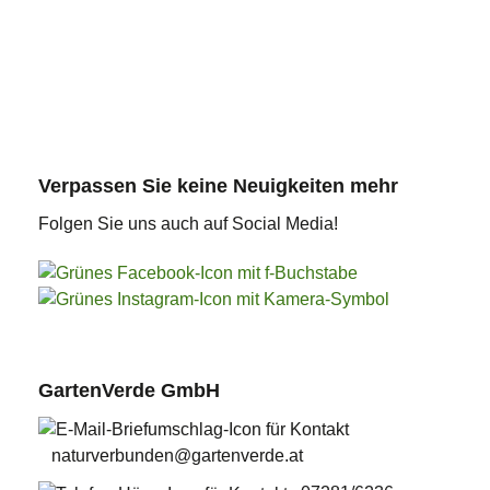
So können Sie uns für noch mehr
Gartentipps und Informationen zu
aktuellen Gartenthemen erreichen
Verpassen Sie keine Neuigkeiten mehr
Folgen Sie uns auch auf Social Media!
GartenVerde GmbH
naturverbunden@gartenverde.at