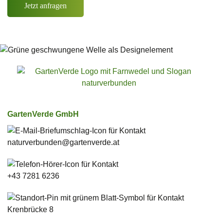
Jetzt anfragen
GartenVerde GmbH
naturverbunden­@gartenverde.at
+43 7281 6236
Krenbrücke 8